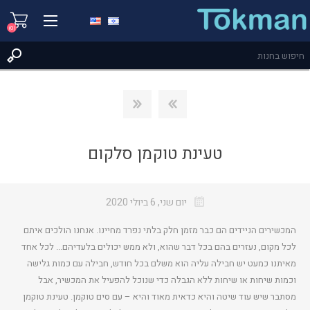
(0)
טעינת טוקמן סלקום
יום שני, 6 ביולי 2020
המכשירים הניידים הם כבר מזמן חלק בלתי נפרד מחיינו. אנחנו הולכים איתם
לכל מקום, נעזרים בהם בכל דבר שהוא, ולא ממש יכולים בלעדיהם... לכל אחד
מאיתנו כמעט יש חבילה עליה הוא משלם בכל חודש, חבילה עם כמות גלישה
וכמות שיחות או שיחות ללא הגבלה כדי שנוכל להפעיל את המכשיר, אבל
מסתבר שיש עוד שיטה והיא כדאית מאוד והיא – עם סים טוקמן. טעינת טוקמן