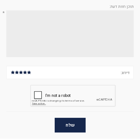
תוכן חוות דעת:
*
דירוג:
שלח