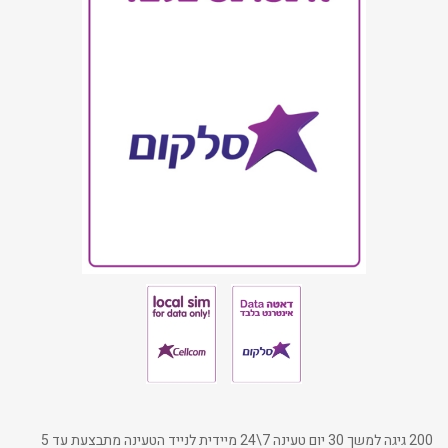
200 גיגה למשך 30 יום טעינה 7\24 מיידית לנייד הטעינה מתבצעת עד 5