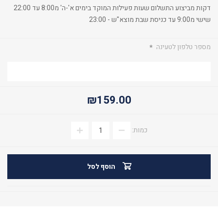
דקות מביצוע התשלום שעות פעילות המוקד בימים א'-ה' מ8:00 עד 22:00
שישי מ9:00 עד כניסת שבת מוצא"ש - 23:00
מספר טלפון לטעינה
*
₪159.00
כמות:
הוסף לסל