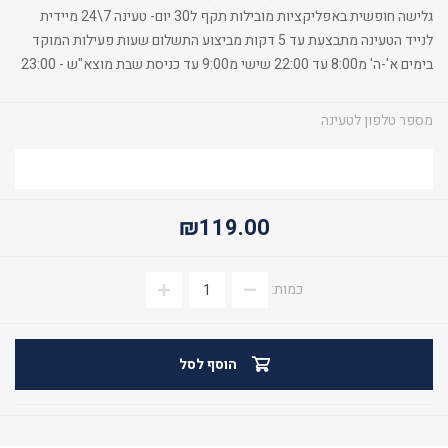
גלישה חופשית באפליקציות מובילות תקף ל30 יום- טעינה 7\24 מיידית
לנייד הטעינה מתבצעת עד 5 דקות מביצוע התשלום שעות פעילות המוקד
בימים א'-ה' מ8:00 עד 22:00 שישי מ9:00 עד כניסת שבת מוצא"ש - 23:00
מספר טלפון לטעינה
₪119.00
כמות:
הוסף לסל