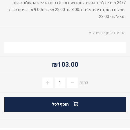
7\24 מיידית לנייד הטעינה מתבצעת עד 5 דקות מביצוע התשלום שעות
פעילות המוקד בימים א'-ה' מ8:00 עד 22:00 שישי מ9:00 עד כניסת שבת
מוצא"ש - 23:00
מספר טלפון לטעינה
*
₪103.00
כמות:
הוסף לסל