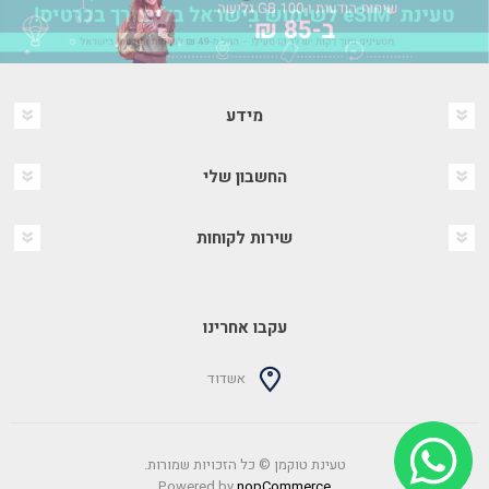
מידע
החשבון שלי
שירות לקוחות
עקבו אחרינו
אשדוד
טעינת טוקמן © כל הזכויות שמורות.
Powered by
nopCommerce