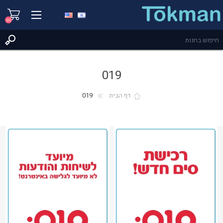
(0)
019
דף הבית
019