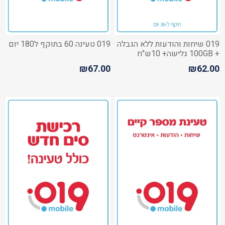
019 שיחות והודעות ללא הגבלה
019 טעינה 60 בתוקף ל180 יום
+ 100GB גלישה+ 10ש"ח
לשיחות מישראל לחו"ל
₪67.00
₪62.00