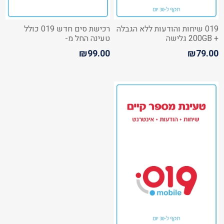
019 שיחות והודעות ללא הגבלה
רכישת סים חדש 019 כולל
+ 200GB גלישה
טעינה החל מ-
₪99.00
₪79.00