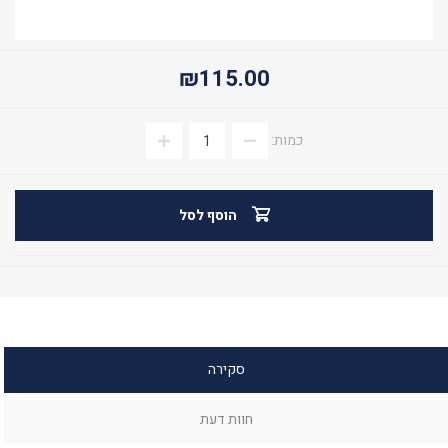
₪115.00
כמות:
הוסף לסל
סקירה
חוות דעת