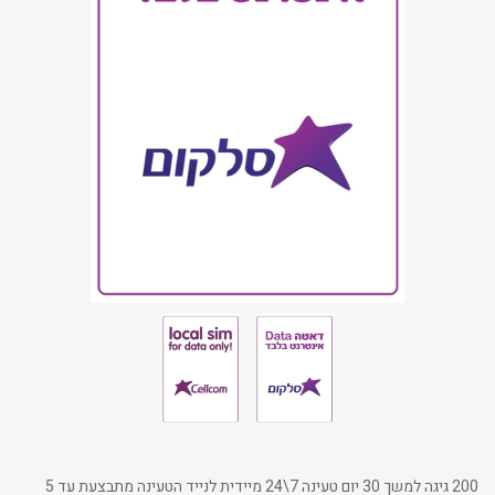
200 גיגה למשך 30 יום טעינה 7\24 מיידית לנייד הטעינה מתבצעת עד 5