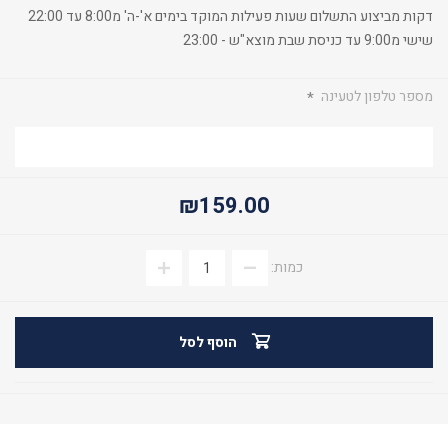
דקות מביצוע התשלום שעות פעילות המוקד בימים א'-ה' מ8:00 עד 22:00
שישי מ9:00 עד כניסת שבת מוצא"ש - 23:00
מספר טלפון לטעינה
*
₪159.00
כמות:
הוסף לסל