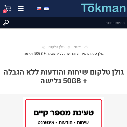
(0)
ראשי
גולן טלקום
גולן טלקום שיחות והודעות ללא הגבלה + 50GB גלישה
גולן טלקום שיחות והודעות ללא הגבלה
+ 50GB גלישה