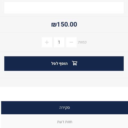
₪150.00
כמות:
הוסף לסל
סקירה
חוות דעת