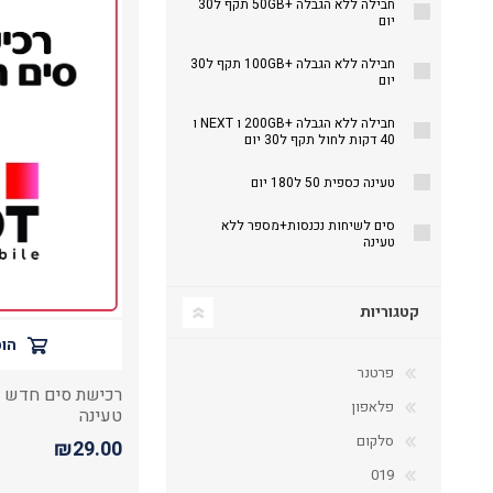
חבילה ללא הגבלה +50GB תקף ל30
יום
חבילה ללא הגבלה +100GB תקף ל30
יום
חבילה ללא הגבלה +200GB ו NEXT ו
40 דקות לחול תקף ל30 יום
טעינה כספית 50 ל180 יום
סים לשיחות נכנסות+מספר ללא
טעינה
קטגוריות
הוס
פרטנר
רכישת סים חדש ה
פלאפון
טעינה
סלקום
₪29.00
019