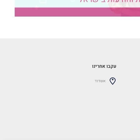
עקבו אחרינו
אשדוד