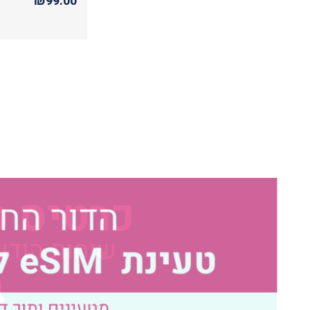
₪99.00