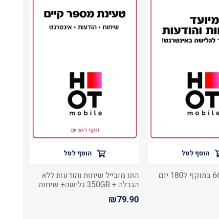
הוסף לסל
הוסף לסל
הוט מובייל שיחות והודעות ללא
הגבלה + 350GB גלישה+ שיחות
לחו"ל
₪79.90