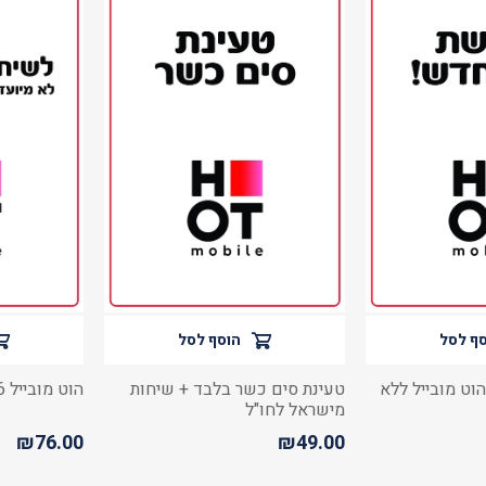
ף לסל
הוסף לסל
וט מובייל ללא
טעינת סים כשר בלבד + שיחות
הוט מובייל 66 בתוקף ל180 יום
מישראל לחו"ל
₪76.00
₪49.00