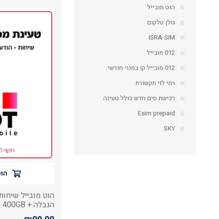
הוט מובייל
גולן טלקום
ISRA-SIM
012 מובייל
012 מובייל קו במנוי חודשי
רמי לוי תקשורת
רכישת סים חדש כולל טעינה
Esim prepaid
SKY
הוס
הוט מובייל שיחות
הגבלה + 400GB גלישה