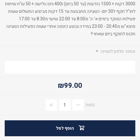
3000 דקות + 1500 הודעות (עד 50 ביום) ו400 גיגה גלישה + 50 ש"ח שיחות
לחו"ל תקף ל30 יום- הטעינה מתבצעת עד 15 דקות מביצוע התשלום שעות
פעילות המוקד בימים א'-ה' מ8:00 עד 22:00 שישי מ8:30 עד 17:00
מוצא"ש מ20:45 - 23:00 במידה ובוצע הזמנה אחרי שעות הפעילות הטעינה
תכנס לתוקף ביום שאחרי!
מספר טלפון לטעינה
*
₪99.00
כמות:
הוסף לסל