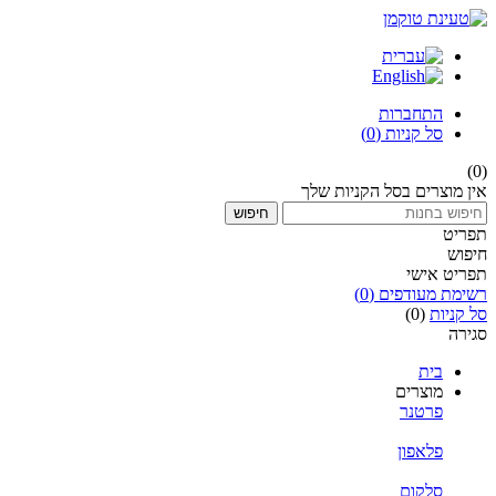
התחברות
סל קניות
(0)
(0)
אין מוצרים בסל הקניות שלך
חיפוש
תפריט
חיפוש
תפריט אישי
רשימת מעודפים
(0)
סל קניות
(0)
סגירה
בית
מוצרים
פרטנר
פלאפון
סלקום