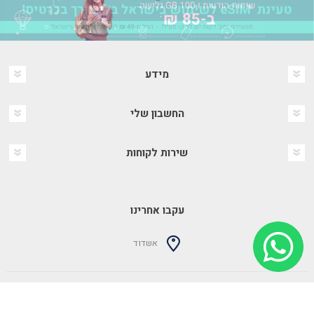
מידע
החשבון שלי
שירות לקוחות
עקבו אחרינו
אשדוד
טעינת טוקמן © כל הזכויות שמורות.
Powered by
nopCommerce