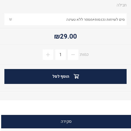
חבילה
₪29.00
כמות:
הוסף לסל
סקירה