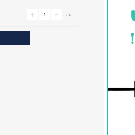
כמות: