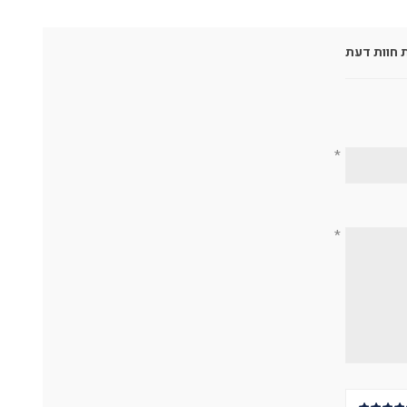
 חוות דעת
*
*