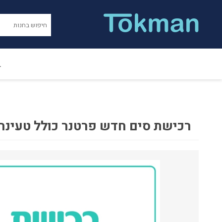
ב
רכישת סים חדש פרטנר כולל טעינה