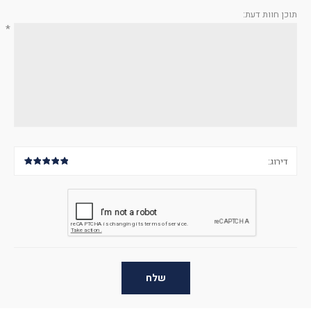
תוכן חוות דעת:
*
דירוג:
שלח