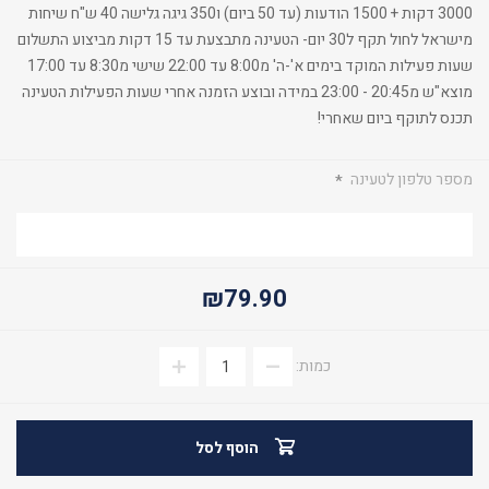
3000 דקות + 1500 הודעות (עד 50 ביום) ו350 גיגה גלישה 40 ש"ח שיחות
מישראל לחול תקף ל30 יום- הטעינה מתבצעת עד 15 דקות מביצוע התשלום
שעות פעילות המוקד בימים א'-ה' מ8:00 עד 22:00 שישי מ8:30 עד 17:00
מוצא"ש מ20:45 - 23:00 במידה ובוצע הזמנה אחרי שעות הפעילות הטעינה
תכנס לתוקף ביום שאחרי!
מספר טלפון לטעינה
*
₪79.90
כמות:
הוסף לסל